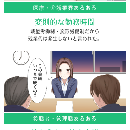
医療・介護業界あるある
変則的な勤務時間
裁量労働制・変形労働制だから
残業代は発生しないと言われた。
役職者・管理職あるある