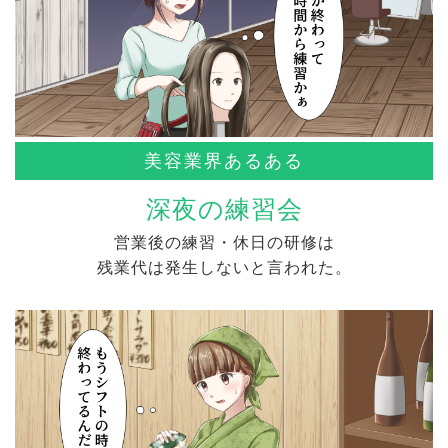
美容業界あるある
深夜の練習会
営業後の練習・休日の研修は
残業代は発生しないと言われた。