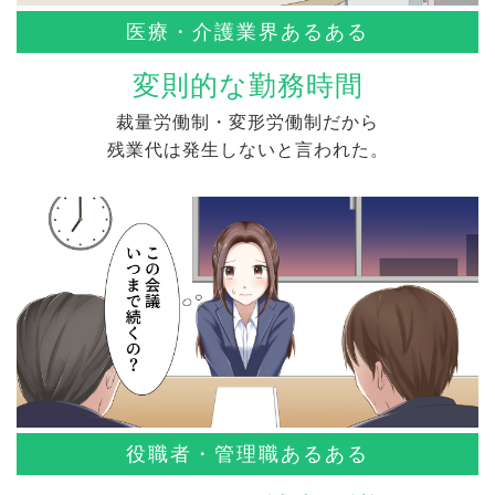
医療・介護業界あるある
変則的な勤務時間
裁量労働制・変形労働制だから
残業代は発生しないと言われた。
役職者・管理職あるある