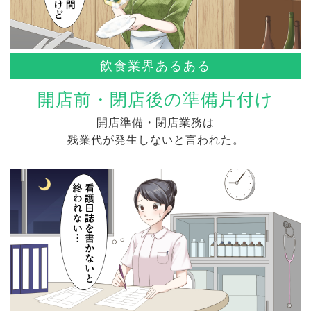
飲食業界あるある
開店前・閉店後の準備片付け
開店準備・閉店業務は
残業代が発生しないと言われた。