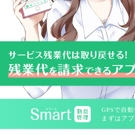
GPSで自
まずはアプ