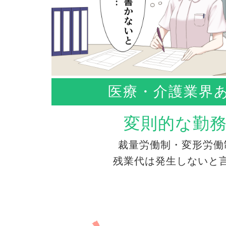
医療・介護業界
変則的な勤
裁量労働制・変形労働
残業代は発生しないと