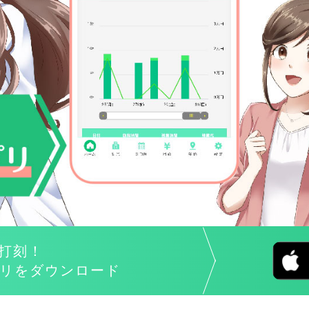
動打刻！
リをダウンロード