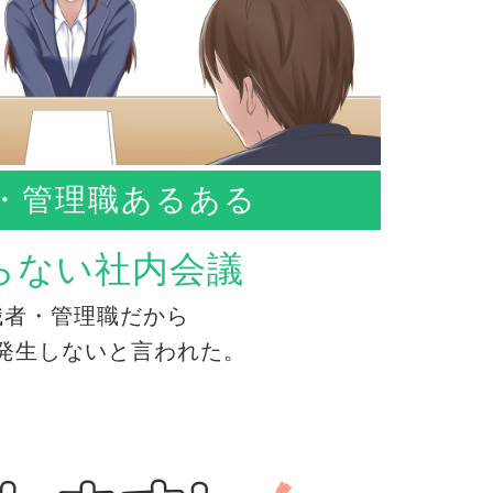
・管理職あるある
らない社内会議
職者・管理職だから
発生しないと言われた。