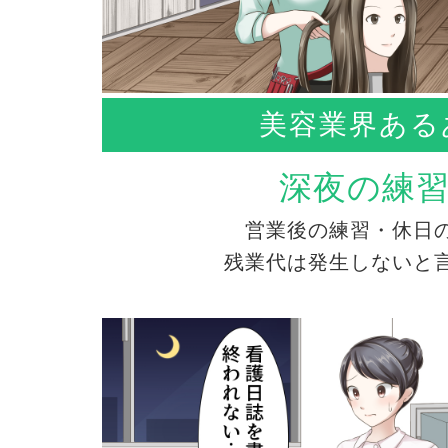
美容業界ある
深夜の練
営業後の練習・休日
残業代は発生しないと