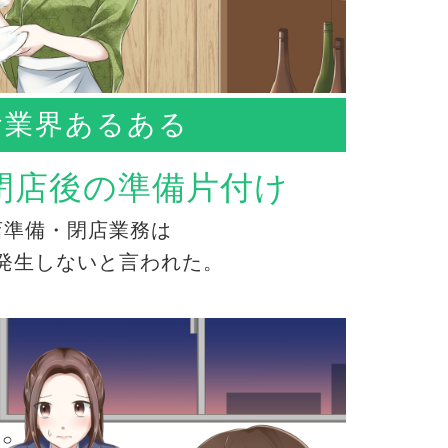
食業界あるある
閉店後の準備片付け
店準備・閉店業務は
発生しないと言われた。