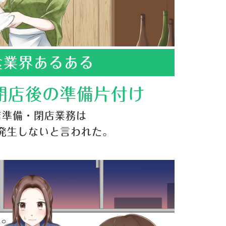
食業界あるある
閉店後の準備片付け
店準備・閉店業務は
発生しないと言われた。