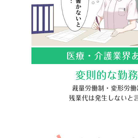
医療・介護業界
変則的な勤
裁量労働制・変形労働
残業代は発生しないと