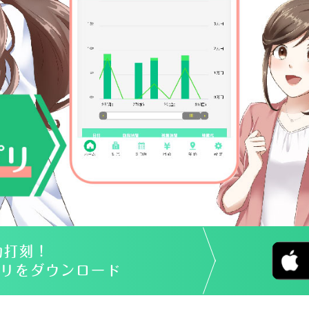
動打刻！
リをダウンロード