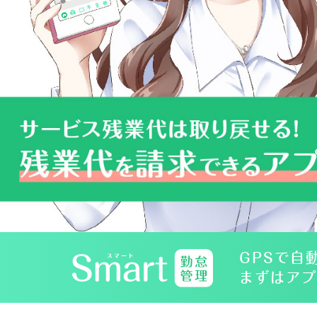
GPSで自
まずはアプ