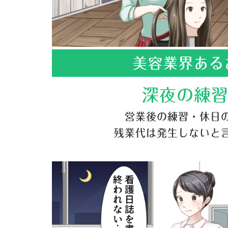
美容業界ある
深夜の練
営業後の練習・休日
残業代は発生しないと