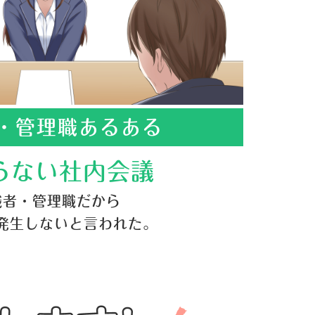
・管理職あるある
らない社内会議
職者・管理職だから
発生しないと言われた。