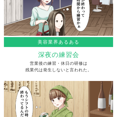
美容業界あるある
深夜の練習会
営業後の練習・休日の研修は
残業代は発生しないと言われた。