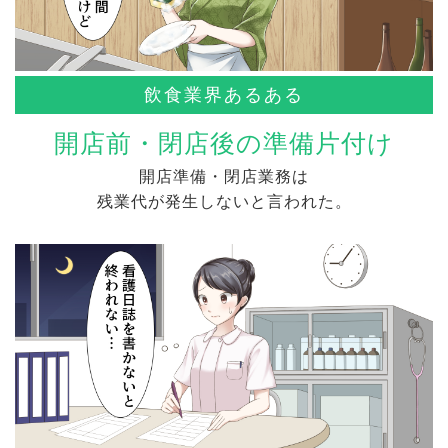
飲食業界あるある
開店前・閉店後の準備片付け
開店準備・閉店業務は
残業代が発生しないと言われた。