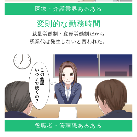
医療・介護業界あるある
変則的な勤務時間
裁量労働制・変形労働制だから
残業代は発生しないと言われた。
役職者・管理職あるある