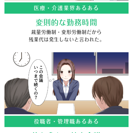
医療・介護業界あるある
変則的な勤務時間
裁量労働制・変形労働制だから
残業代は発生しないと言われた。
役職者・管理職あるある