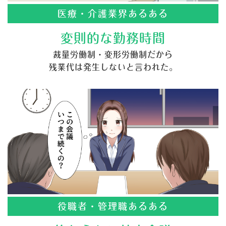
医療・介護業界あるある
変則的な勤務時間
裁量労働制・変形労働制だから
残業代は発生しないと言われた。
役職者・管理職あるある