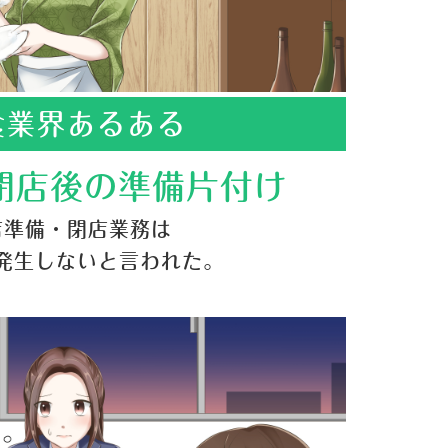
食業界あるある
閉店後の準備片付け
店準備・閉店業務は
発生しないと言われた。