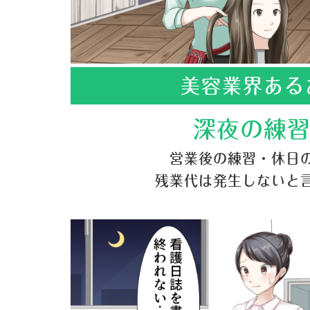
美容業界ある
深夜の練
営業後の練習・休日
残業代は発生しないと