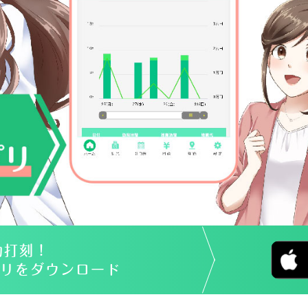
動打刻！
リをダウンロード