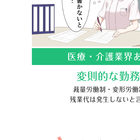
医療・介護業界
変則的な勤
裁量労働制・変形労働
残業代は発生しないと