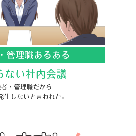
・管理職あるある
らない社内会議
職者・管理職だから
発生しないと言われた。