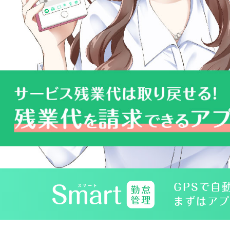
GPSで自
まずはアプ